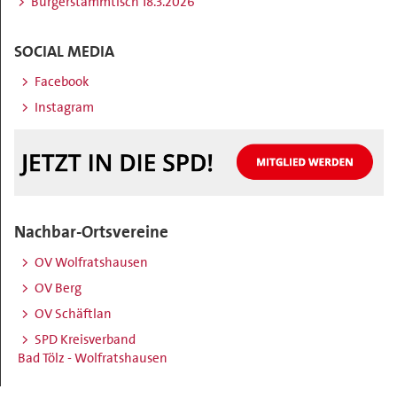
Bürgerstammtisch 18.3.2026
SOCIAL MEDIA
Facebook
Instagram
Nachbar-Ortsvereine
OV Wolfratshausen
OV Berg
OV Schäftlan
SPD Kreisverband
Bad Tölz - Wolfratshausen