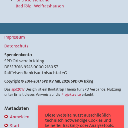
SPD Kreisverband
Bad Tölz - Wolfratshausen
Impressum
Datenschutz
Spendenkonto
SPD Ortsverein Icking
DE35 7016 9543 0000 2180 57
Raiffeisen Bank Isar-Loisachtal eG
Copyright © 2014-2017 SPD KV MB, 2026 SPD OV Icking
Das
spd2017
Design ist ein Bootstrap Thema für SPD Verbände. Nutzung
unter Erhalt dieses Verweis auf die
Projektseite
erlaubt.
Metadaten
Diese Website nutzt ausschließlich
Anmelden
technisch notwendige Cookies und
keinerlei Tracking- oder Analysetools.
Start