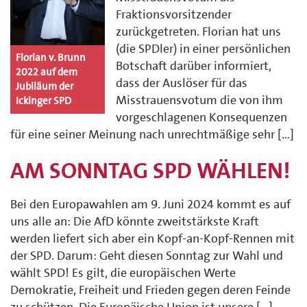
Fraktionsvorsitzender
zurückgetreten. Florian hat uns
(die SPDler) in einer persönlichen
Florian v. Brunn
Botschaft darüber informiert,
2022 auf dem
dass der Auslöser für das
Jubiläum der
Misstrauensvotum die von ihm
Ickinger SPD
vorgeschlagenen Konsequenzen
für eine seiner Meinung nach unrechtmäßige sehr […]
AM SONNTAG SPD WÄHLEN!
Bei den Europawahlen am 9. Juni 2024 kommt es auf
uns alle an: Die AfD könnte zweitstärkste Kraft
werden liefert sich aber ein Kopf-an-Kopf-Rennen mit
der SPD. Darum: Geht diesen Sonntag zur Wahl und
wählt SPD! Es gilt, die europäischen Werte
Demokratie, Freiheit und Frieden gegen deren Feinde
zu schützen. Die Europäische Union ist unsere […]