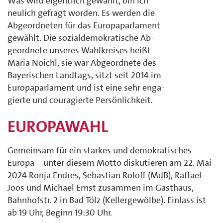
Was wird eigentlich gewählt, bin ich
neulich gefragt worden. Es werden die
Abgeordneten für das Europaparlament
gewählt. Die sozialdemokratische Ab-
geordnete unseres Wahlkreises heißt
Maria Noichl, sie war Abgeordnete des
Bayerischen Landtags, sitzt seit 2014 im
Europaparlament und ist eine sehr enga-
gierte und couragierte Persönlichkeit.
EUROPAWAHL
Gemeinsam für ein starkes und demokratisches
Europa – unter diesem Motto diskutieren am 22. Mai
2024 Ronja Endres, Sebastian Roloff (MdB), Raffael
Joos und Michael Ernst zusammen im Gasthaus,
Bahnhofstr. 2 in Bad Tölz (Kellergewölbe). Einlass ist
ab 19 Uhr, Beginn 19:30 Uhr.