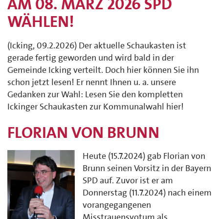
AM 08. MÄRZ 2026 SPD
WÄHLEN!
(Icking, 09.2.2026) Der aktuelle Schaukasten ist
gerade fertig geworden und wird bald in der
Gemeinde Icking verteilt. Doch hier können Sie ihn
schon jetzt lesen! Er nennt Ihnen u. a. unsere
Gedanken zur Wahl: Lesen Sie den kompletten
Ickinger Schaukasten zur Kommunalwahl hier!
FLORIAN VON BRUNN
Heute (15.7.2024) gab Florian von
Brunn seinen Vorsitz in der Bayern
SPD auf. Zuvor ist er am
Donnerstag (11.7.2024) nach einem
vorangegangenen
Misstrauensvotum als