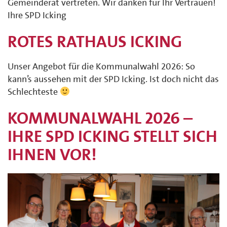
Gemeinderat vertreten. Wir danken für Ihr Vertrauen!
Ihre SPD Icking
ROTES RATHAUS ICKING
Unser Angebot für die Kommunalwahl 2026: So
kann’s aussehen mit der SPD Icking. Ist doch nicht das
Schlechteste
KOMMUNALWAHL 2026 –
IHRE SPD ICKING STELLT SICH
IHNEN VOR!