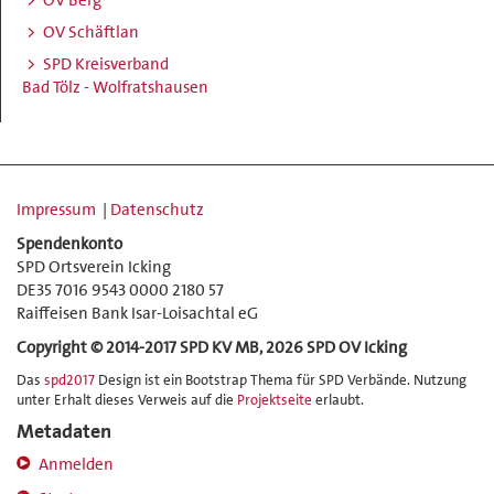
OV Schäftlan
SPD Kreisverband
Bad Tölz - Wolfratshausen
Impressum
|
Datenschutz
Spendenkonto
SPD Ortsverein Icking
DE35 7016 9543 0000 2180 57
Raiffeisen Bank Isar-Loisachtal eG
Copyright © 2014-2017 SPD KV MB, 2026 SPD OV Icking
Das
spd2017
Design ist ein Bootstrap Thema für SPD Verbände. Nutzung
unter Erhalt dieses Verweis auf die
Projektseite
erlaubt.
Metadaten
Anmelden