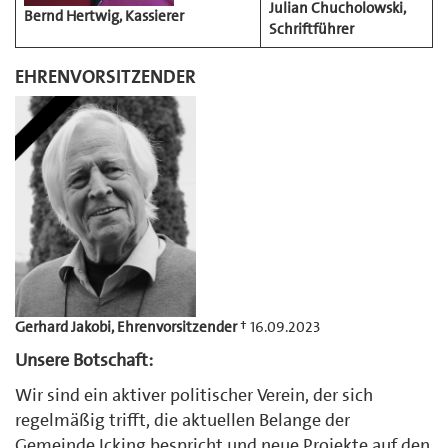
Julian Chucholowski,
Bernd Hertwig, Kassierer
Schriftführer
EHRENVORSITZENDER
Gerhard Jakobi, Ehrenvorsitzender
† 16.09.2023
Unsere Botschaft:
Wir sind ein aktiver politischer Verein, der sich
regelmäßig trifft, die aktuellen Belange der
Gemeinde Icking bespricht und neue Projekte auf den