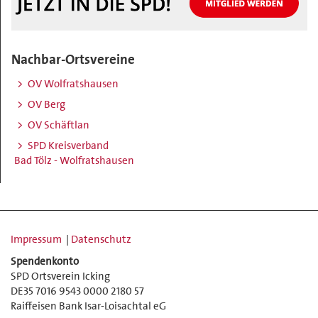
Nachbar-Ortsvereine
OV Wolfratshausen
OV Berg
OV Schäftlan
SPD Kreisverband
Bad Tölz - Wolfratshausen
Impressum
|
Datenschutz
Spendenkonto
SPD Ortsverein Icking
DE35 7016 9543 0000 2180 57
Raiffeisen Bank Isar-Loisachtal eG